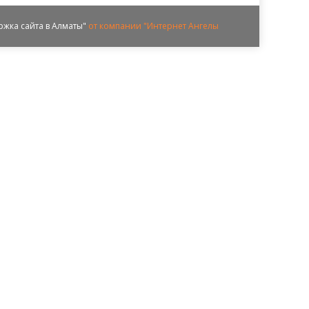
ржка сайта в Алматы"
от компании "Интернет Ангелы