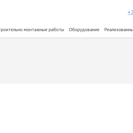
+7
троительно монтажные работы
Оборудование
Реализованны