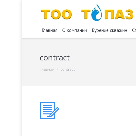
Главная
О компании
Бурение скважин
С
contract
You are here:
Главная
contract