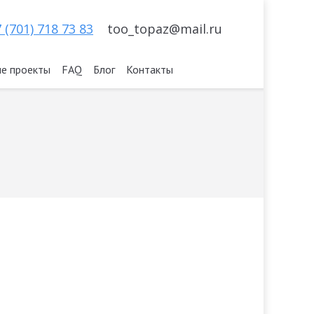
 (701) 718 73 83
too_topaz@mail.ru
е проекты
FAQ
Блог
Контакты