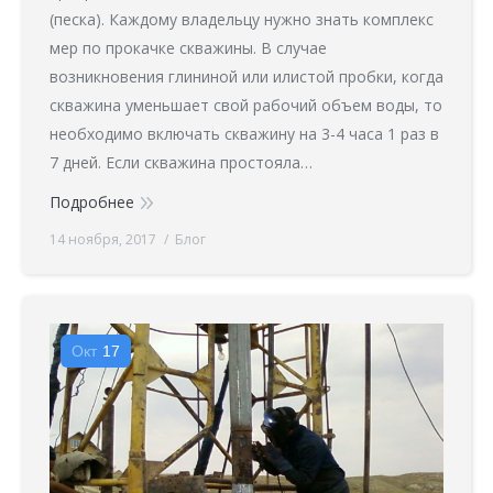
(песка). Каждому владельцу нужно знать комплекс
мер по прокачке скважины. В случае
возникновения глининой или илистой пробки, когда
скважина уменьшает свой рабочий объем воды, то
необходимо включать скважину на 3-4 часа 1 раз в
7 дней. Если скважина простояла…
Подробнее
14 ноября, 2017
Блог
Окт
17