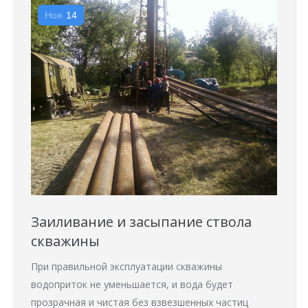
Ноя
14
Заиливание и засыпание ствола
скважины
При правильной эксплуатации скважины
водоприток не уменьшается, и вода будет
прозрачная и чистая без взвезшенных частиц