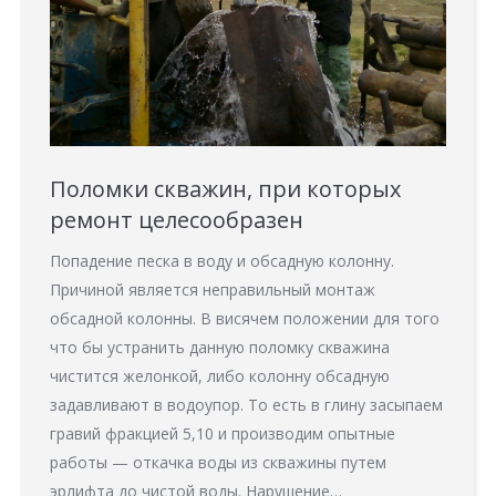
Поломки скважин, при которых
ремонт целесообразен
Попадение песка в воду и обсадную колонну.
Причиной является неправильный монтаж
обсадной колонны. В висячем положении для того
что бы устранить данную поломку скважина
чистится желонкой, либо колонну обсадную
задавливают в водоупор. То есть в глину засыпаем
гравий фракцией 5,10 и производим опытные
работы — откачка воды из скважины путем
эрлифта до чистой воды. Нарушение…