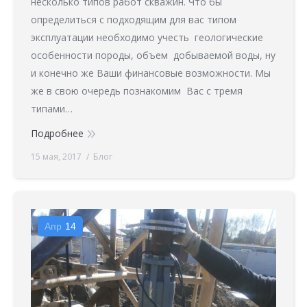
несколько типов работ скважин. Что бы
определиться с подходящим для вас типом
эксплуатации необходимо учесть геологические
особенности породы, объем добываемой воды, ну
и конечно же Ваши финансовые возможности. Мы
же в свою очередь познакомим Вас с тремя
типами…
Подробнее
15 мая, 2017
Блог
Апр
14