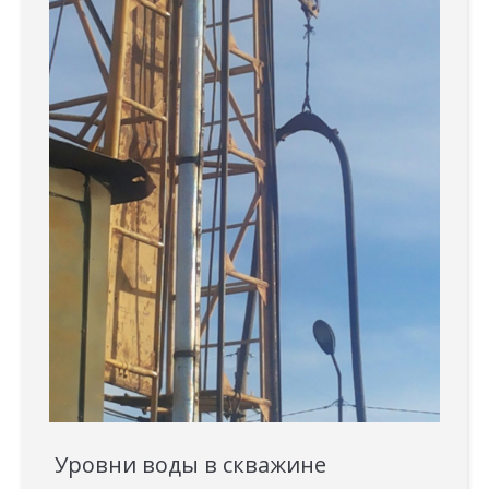
Уровни воды в скважине