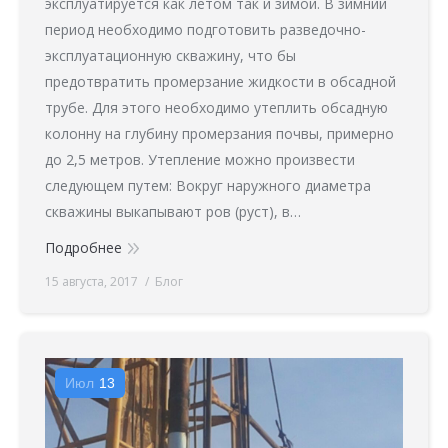
эксплуатируется как летом так и зимой. В зимний
период необходимо подготовить разведочно-
эксплуатационную скважину, что бы
предотвратить промерзание жидкости в обсадной
трубе. Для этого необходимо утеплить обсадную
колонну на глубину промерзания почвы, примерно
до 2,5 метров. Утепление можно произвести
следующем путем: Вокруг наружного диаметра
скважины выкапывают ров (руст), в…
Подробнее
15 августа, 2017
Блог
Июл
13