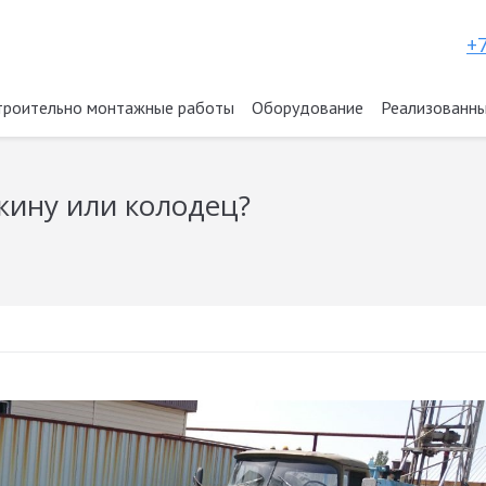
+7
троительно монтажные работы
Оборудование
Реализованны
жину или колодец?