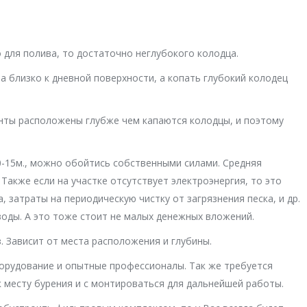
о для полива, то достаточно неглубокого колодца.
а близко к дневной поверхности, а копать глубокий колодец
нты расположены глубже чем капаются колодцы, и поэтому
0-15м., можно обойтись собственными силами. Средняя
. Также если на участке отсутствует электроэнергия, то это
, затраты на периодическую чистку от загрязнения песка, и др.
воды. А это тоже стоит не малых денежных вложений.
. Зависит от места расположения и глубины.
борудование и опытные профессионалы. Так же требуется
к месту бурения и с монтироваться для дальнейшей работы.