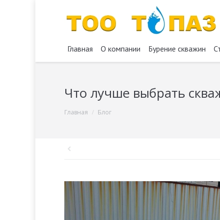
Главная
О компании
Бурение скважин
С
Что лучше выбрать сква
You are here:
Главная
Блог