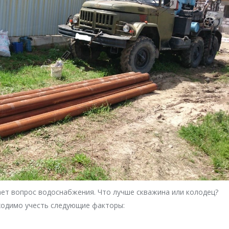
ает вопрос водоснабжения. Что лучше скважина или колодец?
ходимо учесть следующие факторы: