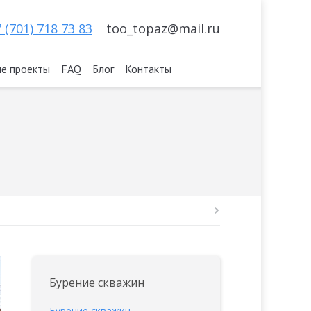
 (701) 718 73 83
too_topaz@mail.ru
е проекты
FAQ
Блог
Контакты
Бурение скважин
Бурение скважин