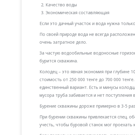
Качество воды
Экономическая составляющая
Если это дачный участок и вода нужна тольк
По своей природе вода не всегда расположен
очень затратное дело.
За частую водообильные водоносные горизо
бурится скважина.
Колодец – это явная экономия при глубине 1
стоимость от 250 000 тенге до 700 000 тенге
единственный вариант. Есть и минусы колодца
мусора труба забивается и нет поступления 
Бурение скважины дороже примерно в 3-5 раз
При бурении скважины привлекается спец. о
учесть, чтобы буровой станок мог проехать 