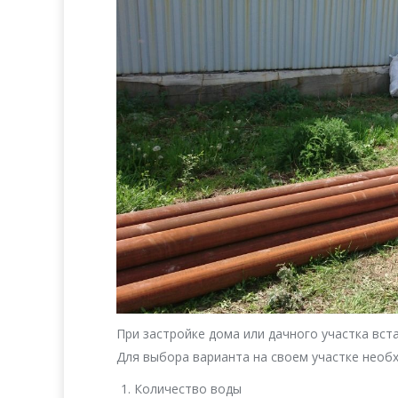
При застройке дома или дачного участка вст
Для выбора варианта на своем участке необ
Количество воды