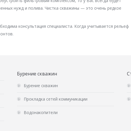
обустроить фильтровым комплексом, то у Вас всегда будет
твенных нужд и полива. Чистка скважины — это очень редкое
бходима консультация специалиста. Когда учитывается рельеф
онтов.
Бурение скважин
С
Бурение скважин
Прокладка сетей коммуникации
Водонакопители