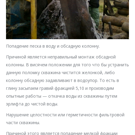
Попадение песка в воду и обсадную колонну.
Причиной является неправильный монтаж обсадной
колонны. В висячем положении для того что бы устранить
данную поломку скважина чистится желонкой, либо
колонну обсадную задавливают в водоупор. То есть в
глину засыпаем гравий фракцией 5,10 и производим
опытные работы — откачка воды из скважины путем
эрлифта до чистой воды.
Нарушение целостности или герметичности фильтровой
части скважины.
Причиной этого является попадение мелкой фракции