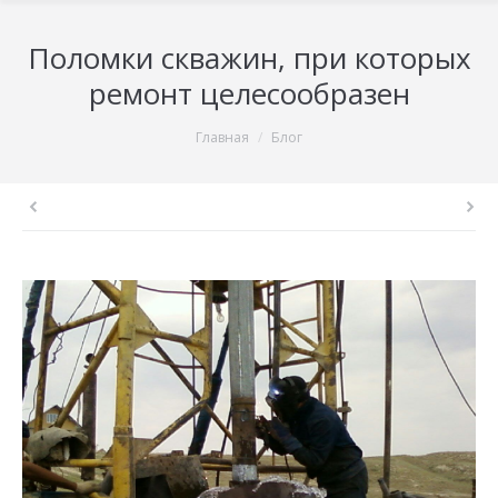
Поломки скважин, при которых
ремонт целесообразен
You are here:
Главная
Блог