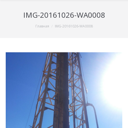
IMG-20161026-WA0008
You are here:
Главная
IMG-20161026-WA0008