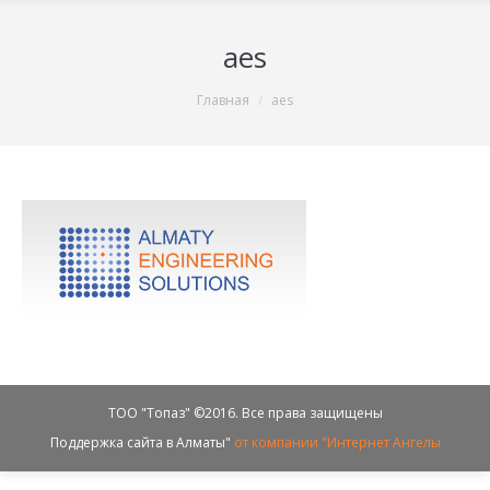
aes
You are here:
Главная
aes
ТОО "Топаз" ©2016. Все права защищены
Поддержка сайта в Алматы"
от компании "Интернет Ангелы