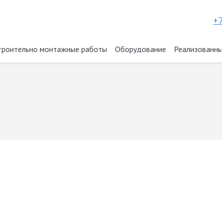
+7
троительно монтажные работы
Оборудование
Реализованны