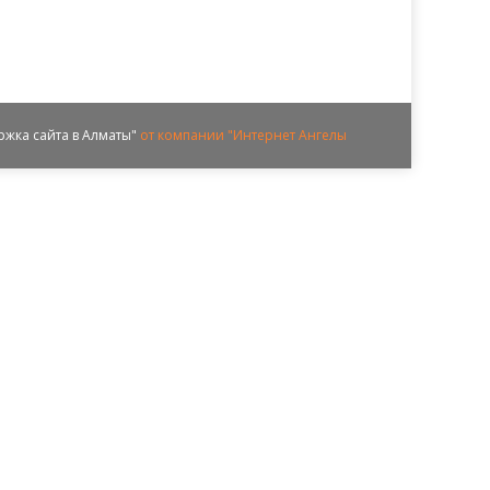
ржка сайта в Алматы"
от компании "Интернет Ангелы