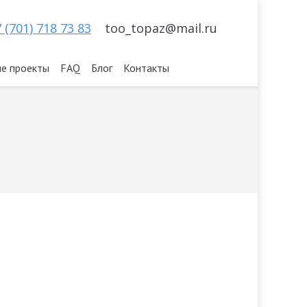
 (701) 718 73 83
too_topaz@mail.ru
е проекты
FAQ
Блог
Контакты