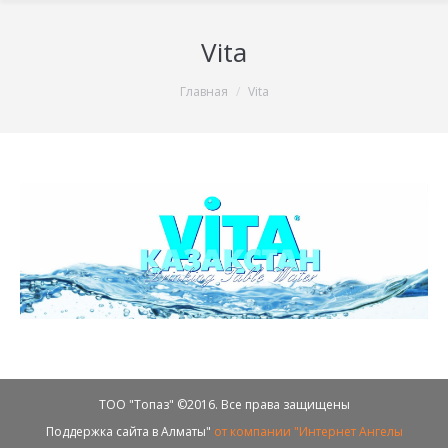
Vita
You are here:
Главная
Vita
ТОО "Топаз" ©2016. Все права защищены
Поддержка сайта в Алматы"
от компании "Интернет Ангелы