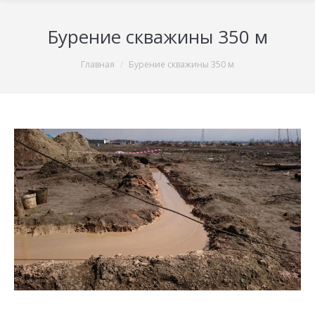
Бурение скважины 350 м
You are here:
Главная
Бурение скважины 350 м