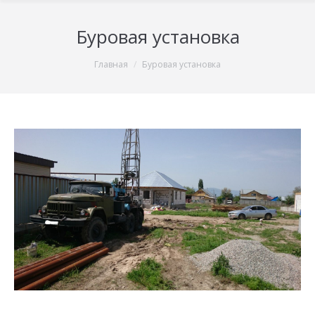
Буровая установка
You are here:
Главная
Буровая установка