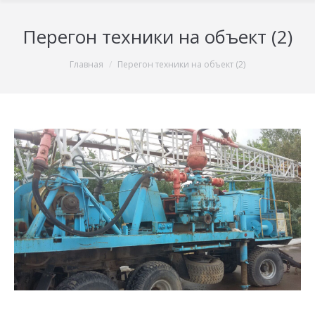
Перегон техники на объект (2)
You are here:
Главная
Перегон техники на объект (2)