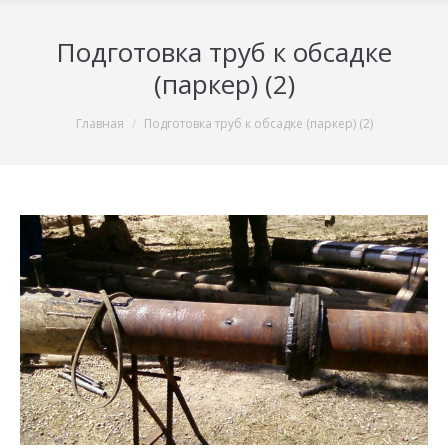
Подготовка труб к обсадке
(паркер) (2)
You are here:
Главная
Подготовка труб к обсадке (паркер) (2)