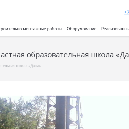
+7
троительно монтажные работы
Оборудование
Реализованны
астная образовательная школа «Д
ательная школа «Дана»