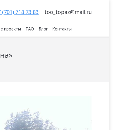
 (701) 718 73 83
too_topaz@mail.ru
е проекты
FAQ
Блог
Контакты
ана»