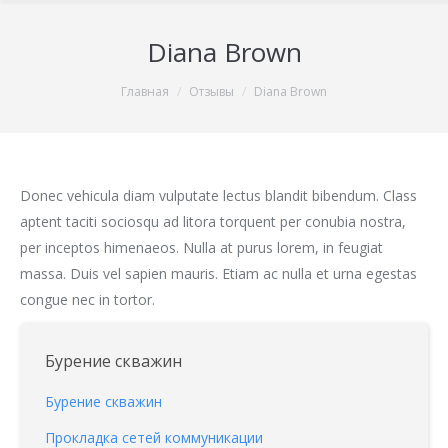
Diana Brown
You are here:
Главная
Отзывы
Diana Brown
Donec vehicula diam vulputate lectus blandit bibendum. Class
aptent taciti sociosqu ad litora torquent per conubia nostra,
per inceptos himenaeos. Nulla at purus lorem, in feugiat
massa. Duis vel sapien mauris. Etiam ac nulla et urna egestas
congue nec in tortor.
Бурение скважин
Бурение скважин
Прокладка сетей коммуникации