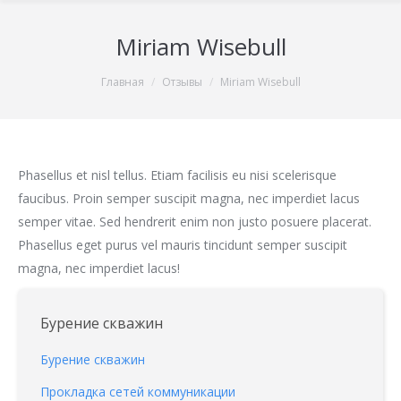
Miriam Wisebull
You are here:
Главная
Отзывы
Miriam Wisebull
Phasellus et nisl tellus. Etiam facilisis eu nisi scelerisque
faucibus. Proin semper suscipit magna, nec imperdiet lacus
semper vitae. Sed hendrerit enim non justo posuere placerat.
Phasellus eget purus vel mauris tincidunt semper suscipit
magna, nec imperdiet lacus!
Бурение скважин
Бурение скважин
Прокладка сетей коммуникации