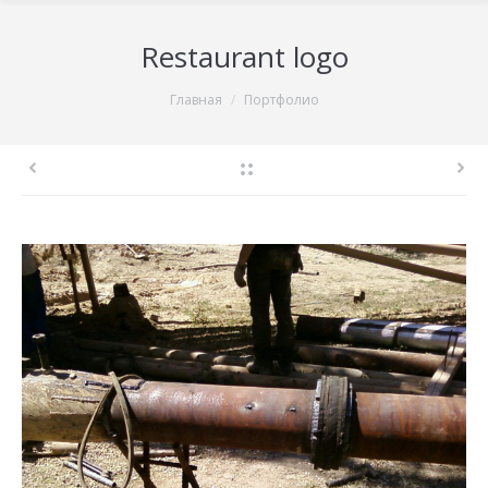
Restaurant logo
You are here:
Главная
Портфолио