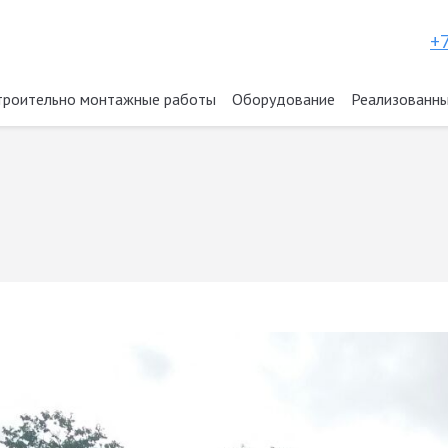
+7
троительно монтажные работы
Оборудование
Реализованны