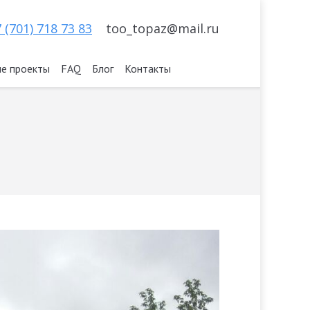
 (701) 718 73 83
too_topaz@mail.ru
е проекты
FAQ
Блог
Контакты