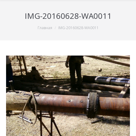
IMG-20160628-WA0011
You are here:
Главная
IMG-20160628-WA0011