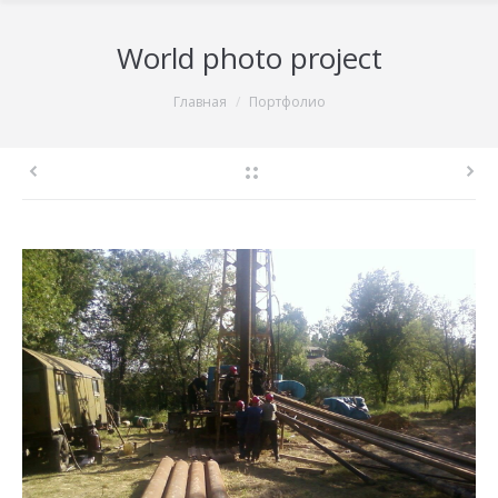
World photo project
You are here:
Главная
Портфолио