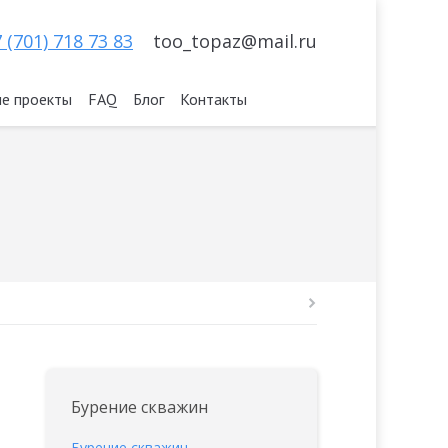
 (701) 718 73 83
too_topaz@mail.ru
е проекты
FAQ
Блог
Контакты
Бурение скважин
Бурение скважин