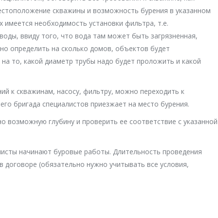
естоположение скважины и возможность бурения в указанном
х имеется необходимость установки фильтра, т.е.
оды, ввиду того, что вода там может быть загрязненная,
жно определить на сколько домов, объектов будет
т на то, какой диаметр трубы надо будет проложить и какой
ий к скважинам, насосу, фильтру, можно переходить к
его бригада специалистов приезжает на место бурения.
о возможную глубину и проверить ее соответствие с указанной
листы начинают буровые работы. Длительность проведения
в договоре (обязательно нужно учитывать все условия,