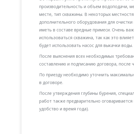
производительность и объем водоподачи, м
месте, тип скважины. В некоторых местностя
дополнительного оборудования для очистки в
иметь в составе вредные примеси. Очень ва
использоваться скважина, так как это влияе
будет использовать насос для выкачки воды.
После выяснения всех необходимых требован
составлению и подписанию договора, после ч
По приезду необходимо уточнить максимальн
в договоре.
После утверждения глубины бурения, специа
работ также предварительно оговаривается 
удобство и время года).