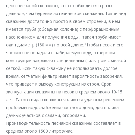
цены песчаной скважины, то это обходится в разы
дешевле, чем бурение артезианской скважины. Такой вид
скважины достаточно просто в своем строении, в нем
имеется труба (обсадная колонна) с перфорационным
наконечником для получения воды, такая труба имеет
один диаметр (160 мм) по всей длине. Чтобы песок и его
частицы не попадали в забираемую воду, отверстия
конструкции закрывают специальным фильтром с мелкой
сеткой. Если такую скважину не использовать долгое
время, сетчатый фильтр имеет вероятность засорения,
что приведет к выходу конструкции из строя. Срок
эксплуатации скважины на песок в среднем около 10-15
лет. Такого вида скважины являются удачным решением
проблемы водоснабжения частного дома, для полива
дачных участков с садами, огородами.
Производительность песчаной скважины составляет в
среднем около 1500 литров/час.