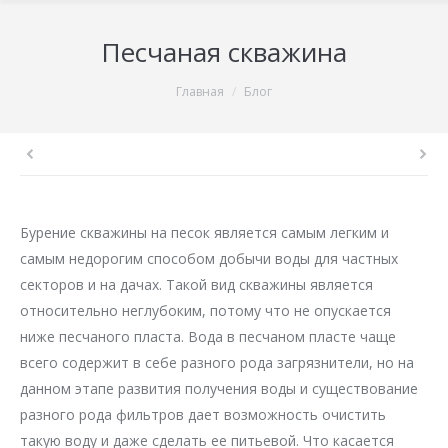
Песчаная скважина
You are here:
Главная
Блог
Бурение скважины на песок является самым легким и
самым недорогим способом добычи воды для частных
секторов и на дачах. Такой вид скважины является
относительно неглубоким, потому что не опускается
ниже песчаного пласта. Вода в песчаном пласте чаще
всего содержит в себе разного рода загрязнители, но на
данном этапе развития получения воды и существование
разного рода фильтров дает возможность очистить
такую воду и даже сделать ее питьевой. Что касается